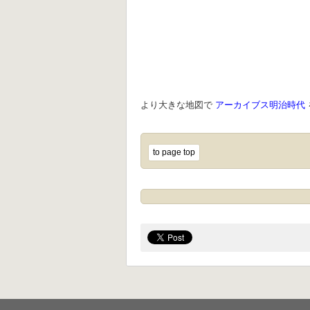
より大きな地図で
アーカイブス明治時代
to page top