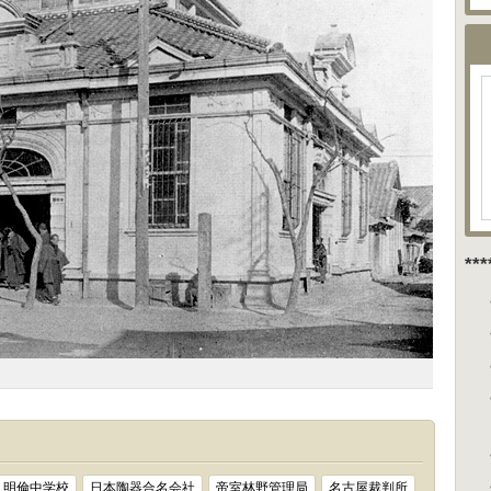
**
明倫中学校
日本陶器合名会社
帝室林野管理局
名古屋裁判所