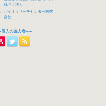
税理士法人
バイオリサーチセンター株式
会社
---個人の協力者-----