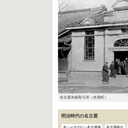
名古屋米穀取引所（米屋町）
明治時代の名古屋
金シャチのない名古屋城
名古屋鎮台