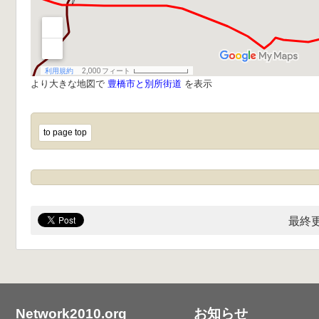
より大きな地図で
豊橋市と別所街道
を表示
to page top
最終更
Network2010.org
お知らせ