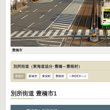
豊橋市
別所街道（東海道追分･豊橋～豊根村）
豊橋市
新城市
東栄町
豊根村
☆INDEXへ☆
別所街道 豊橋市1