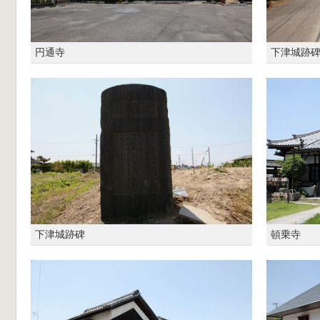
円通寺
下津城跡
下津城跡碑
頓乗寺