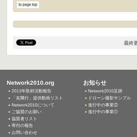
to page top
最終更
Network2010.org
お知らせ
2013年取材活動報告
Network2010足跡
「友隣行」提供動画リスト
ドローン撮影サンプル
Network2010について
進行中の事業②
ご協賛のお願い
進行中の事業①
協賛者リスト
寄付の報告
お問い合わせ