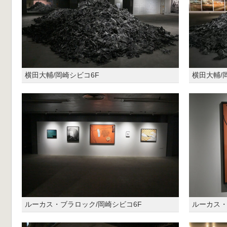
横田大輔/岡崎シビコ6F
横田大輔/
ルーカス・ブラロック/岡崎シビコ6F
ルーカス・