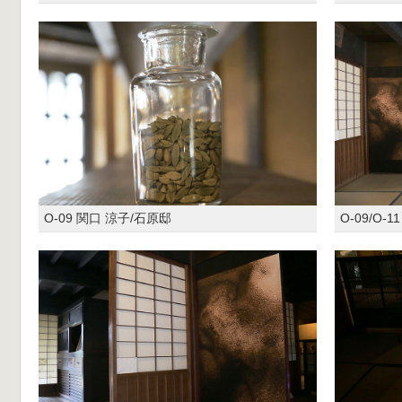
O-09 関口 涼子/石原邸
O-09/O-