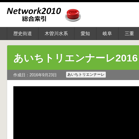
歴史街道
木曽川水系
愛知
岐阜
三重
あいちトリエンナーレ201
あいちトリエンナーレ
作成日：2016年9月23日