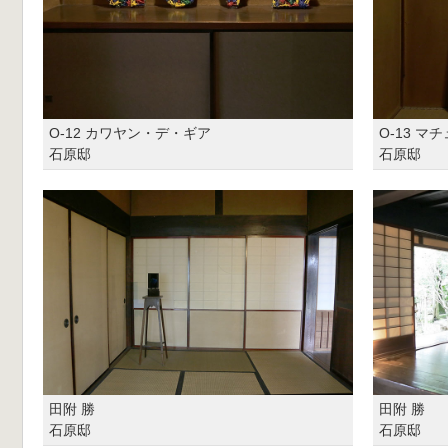
O-12 カワヤン・デ・ギア
O-13 マ
石原邸
石原邸
田附 勝
田附 勝
石原邸
石原邸