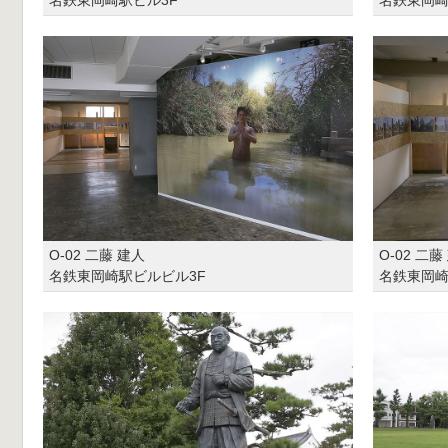
O-02 二藤 建人
O-02 二藤
名鉄東岡崎駅ビルビル3F
名鉄東岡崎