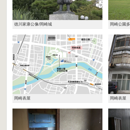
徳川家康公像/岡崎城
岡崎公園
岡崎表屋
岡崎表屋