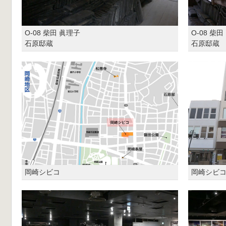
O-08 柴田 眞理子
O-08 柴
石原邸蔵
石原邸蔵
岡崎シビコ
岡崎シビ