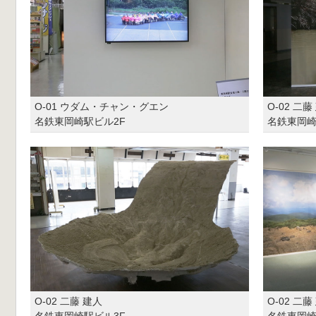
O-01 ウダム・チャン・グエン
O-02 二藤
名鉄東岡崎駅ビル2F
名鉄東岡崎
O-02 二藤 建人
O-02 二藤
名鉄東岡崎駅ビル3F
名鉄東岡崎