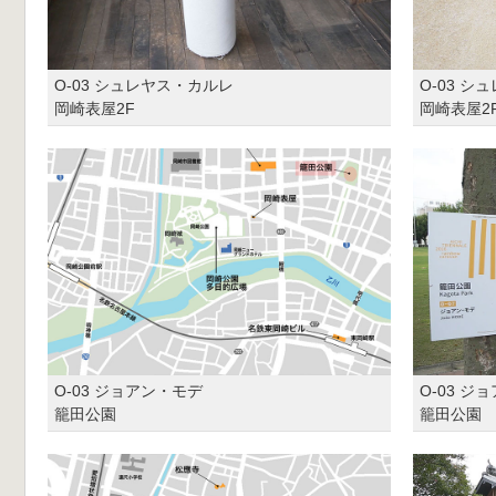
O-03 シュレヤス・カルレ
O-03 
岡崎表屋2F
岡崎表屋2
O-03 ジョアン・モデ
O-03 ジ
籠田公園
籠田公園