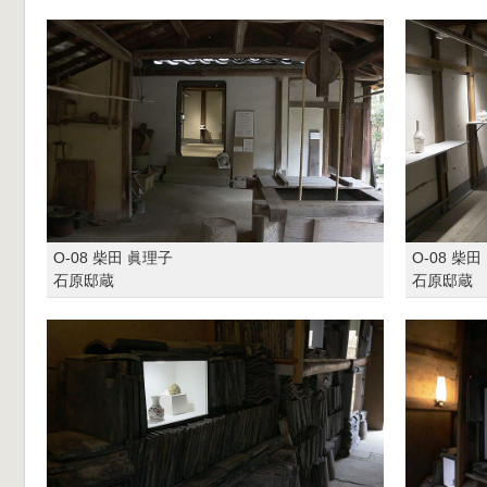
O-08 柴田 眞理子
O-08 柴
石原邸蔵
石原邸蔵