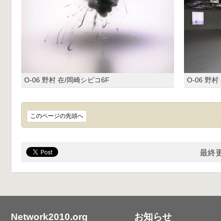
O-06 野村 在/岡崎シビコ6F
O-06 野
このページの先頭へ
最終更
Network2010.org
お知らせ