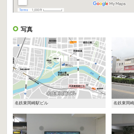
写真
名鉄東岡崎駅ビル
名鉄東岡