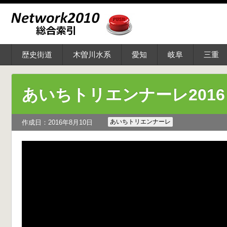
歴史街道
木曽川水系
愛知
岐阜
三重
あいちトリエンナーレ201
あいちトリエンナーレ
作成日：2016年8月10日