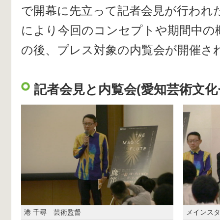
で開幕に先立って記者会見が行われた
により今回のコンセプトや期間中の
の後、プレス対象の内覧会が開催さ
記者会見と内覧会(愛知芸術文化
港 千尋 芸術監督
メインス