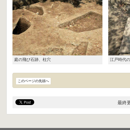
庭の飛び石跡、柱穴
江戸時代
このページの先頭へ
最終更