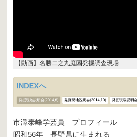
【動画】名勝二之丸庭園発掘調査現場
INDEXへ
発掘現地説明会(2014,8)
発掘現地説明会(2014,10)
発掘現場説明会(2
市澤泰峰学芸員 プロフィール
昭和56年 長野県に生まれる