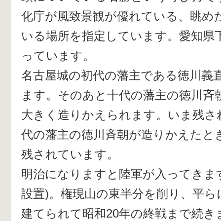
化庁が風致景観が優れている、眺めた
いる場所を指定しています。愛知県
っています。
名古屋城の初代の藩主である徳川義
ます。そのあと十代の藩主の徳川斉朝
大きく造りかえられます。いま残さ
代の藩主の徳川斉朝が造りかえたと
残されています。
明治になりますと陸軍が入ってきます
設置)。権現山の東半分を削り、平ら
建てられて昭和20年の終戦まで続き