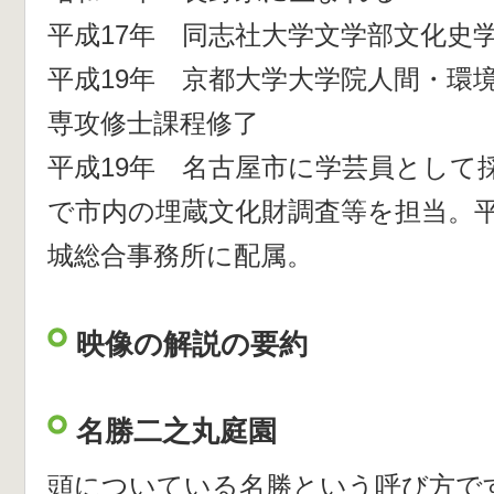
平成17年 同志社大学文学部文化史
平成19年 京都大学大学院人間・環
専攻修士課程修了
平成19年 名古屋市に学芸員として
で市内の埋蔵文化財調査等を担当。平
城総合事務所に配属。
映像の解説の要約
名勝二之丸庭園
頭についている名勝という呼び方で