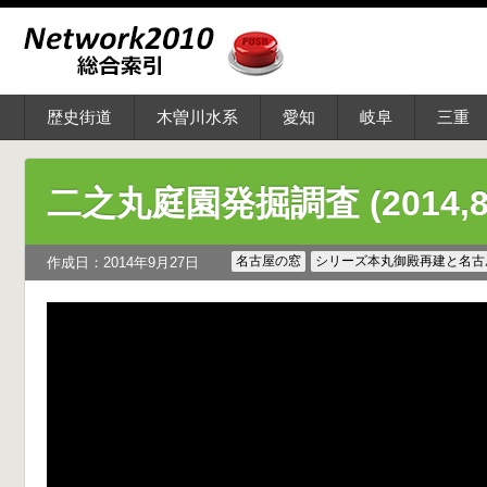
歴史街道
木曽川水系
愛知
岐阜
三重
二之丸庭園発掘調査 (2014,8
名古屋の窓
シリーズ本丸御殿再建と名古
作成日：2014年9月27日