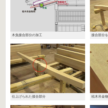
木負接合部分の加工
接合部分
仕上げられた接合部分
桔木吊金