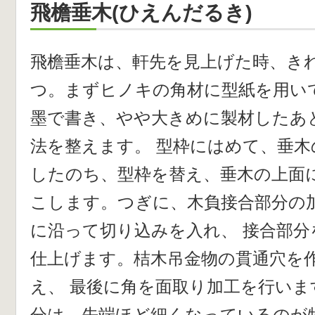
飛檐垂木(ひえんだるき)
飛檐垂木は、軒先を見上げた時、き
つ。まずヒノキの角材に型紙を用い
墨で書き、やや大きめに製材したあ
法を整えます。 型枠にはめて、垂
したのち、型枠を替え、垂木の上面
こします。つぎに、木負接合部分の
に沿って切り込みを入れ、 接合部分
仕上げます。桔木吊金物の貫通穴を
え、 最後に角を面取り加工を行いま
分は、先端ほど細くなっているのが