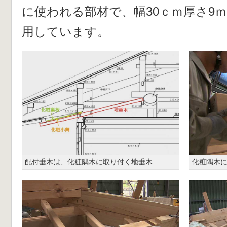
に使われる部材で、幅30ｃｍ厚さ9
用しています。
配付垂木は、化粧隅木に取り付く地垂木
化粧隅木