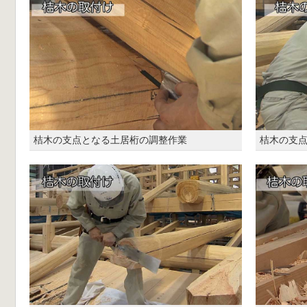
桔木の支点となる土居桁の調整作業
桔木の支