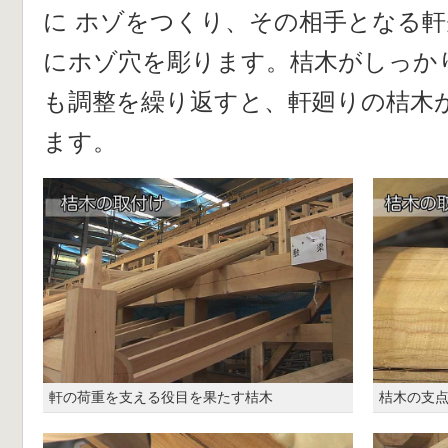
に ホゾをつくり、その相手となる軒
にホゾ穴を彫ります。桔木がしっか
も調整を繰り返すと、軒廻りの桔木
ます。
軒の荷重を支える役目を果たす桔木
桔木の支