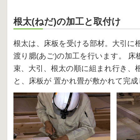
根太(ねだ)の加工と取付け
根太は、床板を受ける部材。大引に
渡り腮(あご)の加工を行います。 
束、大引、根太の順に組まれ行き、
と、床板が 置かれ畳が敷かれて完成