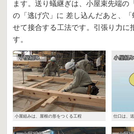
ます。送り蟻継ぎは、小屋束先端の
の「逃げ穴」に 差し込んだあと、
せて接合する工法です。引張り力に
す。
小屋組みは、屋根の形をつくる工程
仕口は、送