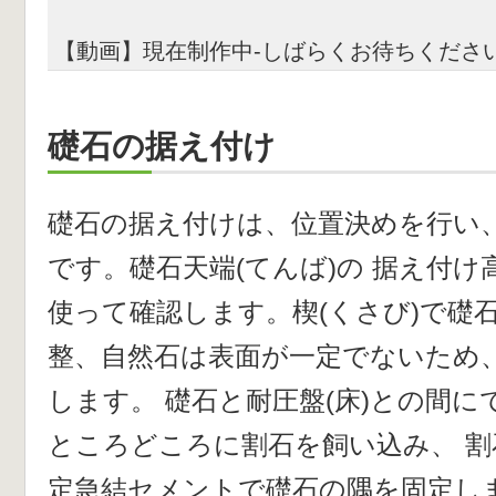
【動画】現在制作中-しばらくお待ちくださ
礎石の据え付け
礎石の据え付けは、位置決めを行い
です。礎石天端(てんば)の 据え付け
使って確認します。楔(くさび)で礎
整、自然石は表面が一定でないため
します。 礎石と耐圧盤(床)との間にで
ところどころに割石を飼い込み、 
定急結セメントで礎石の隅を固定し