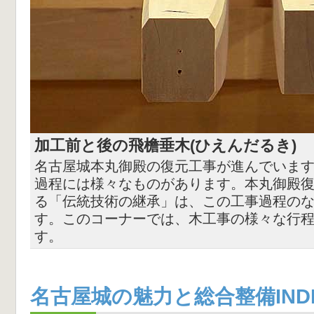
加工前と後の飛檐垂木(ひえんだるき)
名古屋城本丸御殿の復元工事が進んでいま
過程には様々なものがあります。本丸御殿復
る「伝統技術の継承」は、この工事過程の
す。このコーナーでは、木工事の様々な行
す。
名古屋城の魅力と総合整備IND