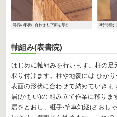
礎石の形状に合わせ 柱下面を彫る
3時間程か
軸組み(表書院)
はじめに軸組みを行います。柱の足元
取り付けます。柱や地覆には ひか
表面の形状に合わせて納めていきま
居(かもい)の 組み立て作業に移り
居をとおし、継手-竿車知継(さおしゃ