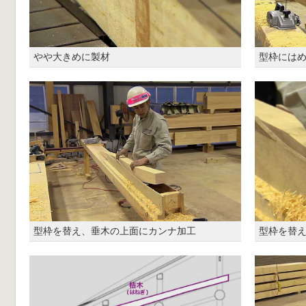
やや大きめに製材
型枠には
型枠を替え、垂木の上面にカンナ加工
型枠を替