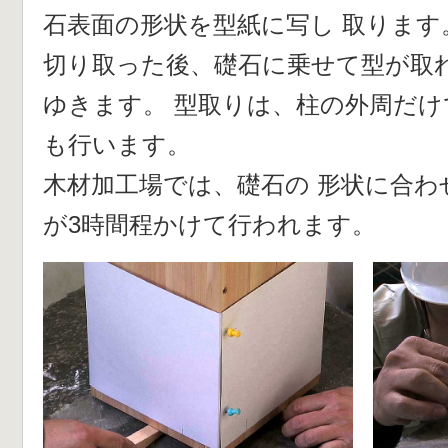
石表面の形状を型紙に写し 取ります
切り取った後、礎石に乗せて型が取
ゆきます。 型取りは、柱の外周だ
も行います。
木材加工場では、礎石の 形状に合わ
が3時間程かけて行われます。