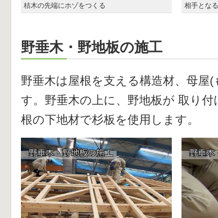
桔木の先端にホゾをつくる
相手とな
野垂木・野地板の施工
野垂木は屋根を支える構造材、母屋(
す。野垂木の上に、野地板が 取り付
根の下地材で杉板を使用します。