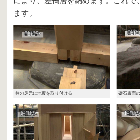
により、差鴨居を納めます。これで
ます。
柱の足元に地覆を取り付ける
礎石表面