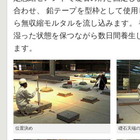
合わせ、 鉛テープを型枠として使用
ら無収縮モルタルを流し込みます。
湿った状態を保つながら数日間養生
ます。
位置決め
礎石天端