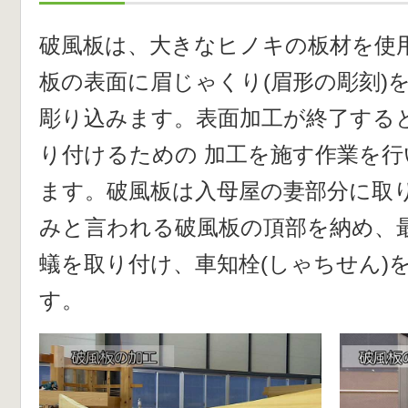
破風板は、大きなヒノキの板材を使
板の表面に眉じゃくり(眉形の彫刻)を
彫り込みます。表面加工が終了する
り付けるための 加工を施す作業を
ます。破風板は入母屋の妻部分に取り
みと言われる破風板の頂部を納め、
蟻を取り付け、車知栓(しゃちせん)
す。