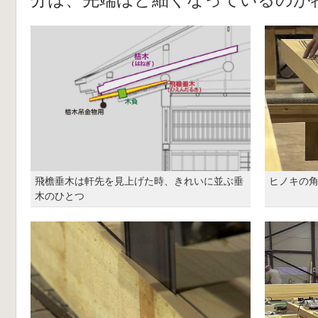
飛檐垂木は軒先を見上げた時、きれいに並ぶ垂
ヒノキの
木のひとつ