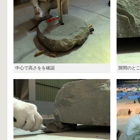
中心で高さをを確認
隙間のと