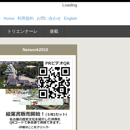
Loading
い
Home
利用規約
お問い合わせ
English
トリエンナーレ
連載
Network2010