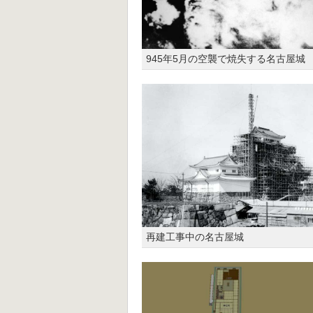
945年5月の空襲で焼失する名古屋城
再建工事中の名古屋城