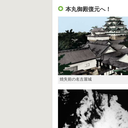
本丸御殿復元へ！
焼失前の名古屋城