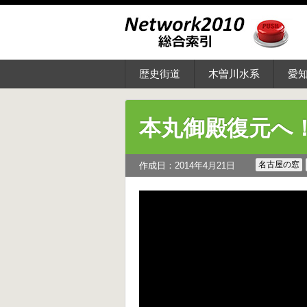
歴史街道
木曽川水系
愛
本丸御殿復元へ
名古屋の窓
作成日：2014年4月21日