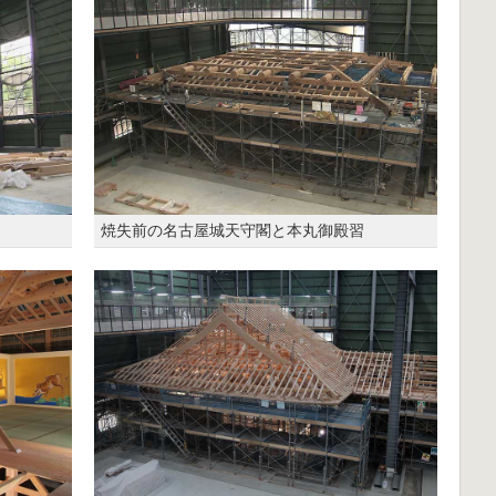
焼失前の名古屋城天守閣と本丸御殿習