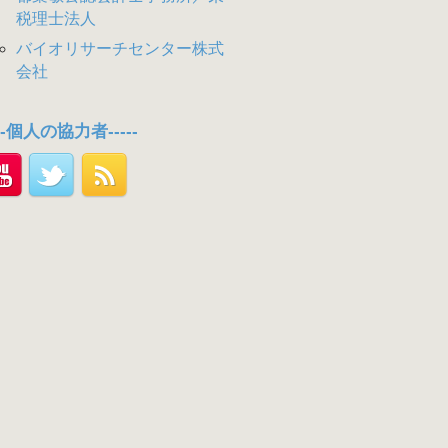
税理士法人
バイオリサーチセンター株式
会社
---個人の協力者-----