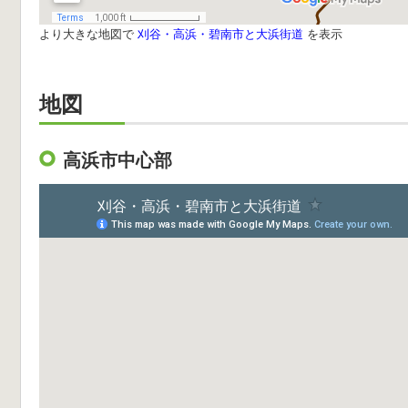
より大きな地図で
刈谷・高浜・碧南市と大浜街道
を表示
地図
高浜市中心部