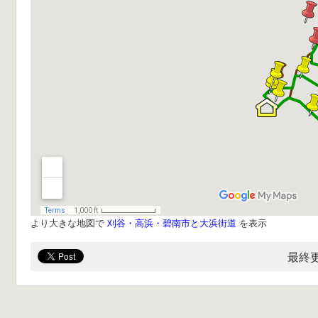
より大きな地図で
刈谷・高浜・碧南市と大浜街道
を表示
最終更