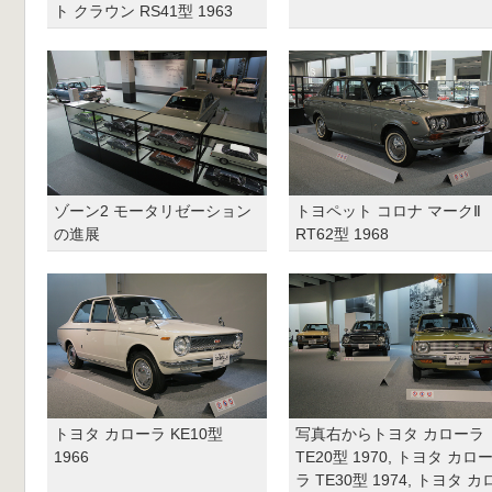
ト クラウン RS41型 1963
ゾーン2 モータリゼーション
トヨペット コロナ マークⅡ
の進展
RT62型 1968
トヨタ カローラ KE10型
写真右からトヨタ カローラ
1966
TE20型 1970, トヨタ カロ
ラ TE30型 1974, トヨタ カ