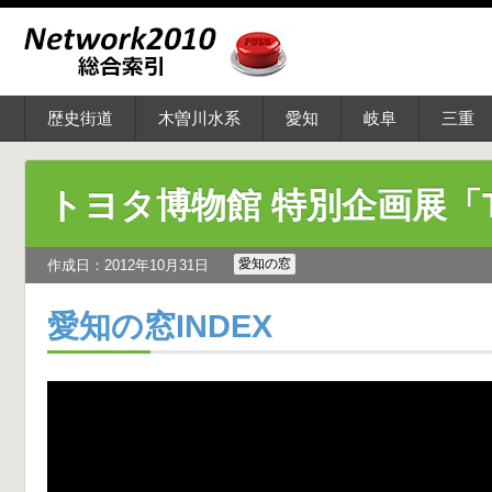
歴史街道
木曽川水系
愛知
岐阜
三重
トヨタ博物館 特別企画展「T
愛知の窓
作成日：2012年10月31日
愛知の窓INDEX