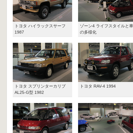
トヨタ ハイラックスサーフ
ゾーン4 ライフスタイルと
1987
の多様化
トヨタ スプリンターカリブ
トヨタ RAV-4 1994
AL25-G型 1982