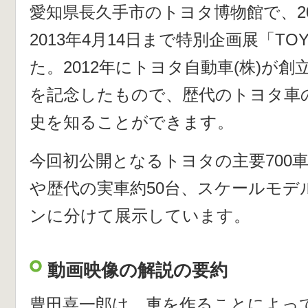
愛知県長久手市のトヨタ博物館で、201
2013年4月14日まで特別企画展「TOY
た。
2012年に
トヨタ自動車(株)が創
を記念したもので、歴代のトヨタ車
史を知ることができます。
今回初公開となるトヨタの主要700
や
歴代の実車約50台、スケールモデ
ンに分けて展示しています。
動画映像の解説の要約
豊田喜一郎は、車を作ることによっ