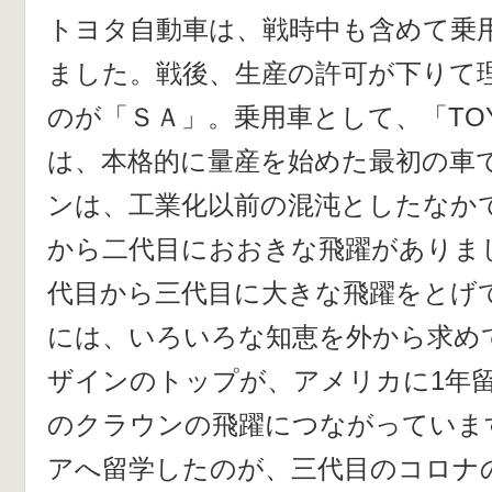
トヨタ自動車は、戦時中も含めて乗
ました。戦後、生産の許可が下りて
のが「ＳＡ」。乗用車として、「TOYO
は、本格的に量産を始めた最初の車で
ンは、工業化以前の混沌としたなか
から二代目におおきな飛躍がありま
代目から三代目に大きな飛躍をとげ
には、いろいろな知恵を外から求め
ザインのトップが、アメリカに1年
のクラウンの飛躍につながっていま
アへ留学したのが、三代目のコロナ