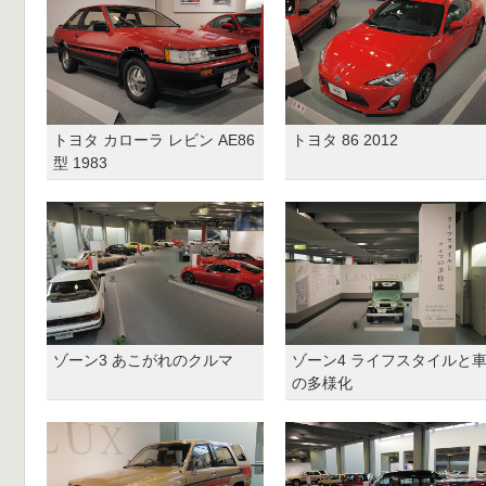
トヨタ カローラ レビン AE86
トヨタ 86 2012
型 1983
ゾーン3 あこがれのクルマ
ゾーン4 ライフスタイルと
の多様化