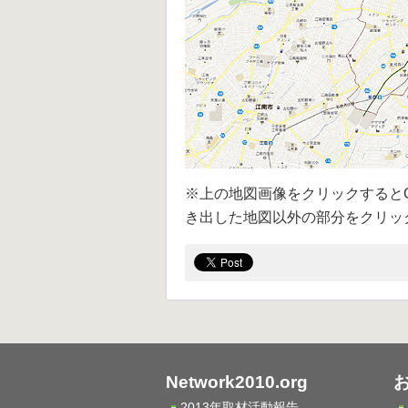
※上の地図画像をクリックするとGo
き出した地図以外の部分をクリッ
Network2010.org
2013年取材活動報告