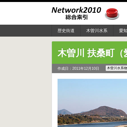
歴史街道
木曽川水系
愛
木曽川 扶桑町（
木曽川水系
作成日：2011年12月10日