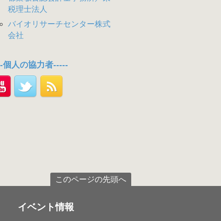
税理士法人
バイオリサーチセンター株式
会社
---個人の協力者-----
このページの先頭へ
イベント情報