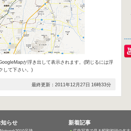
--
ogleMapが浮き出して表示されます。(閉じるには浮
クして下さい。)
最終更新：2011年12月27日 16時33分
お知らせ
新着記事
Network2010足跡
広告写真で見る昭和初頭の名古