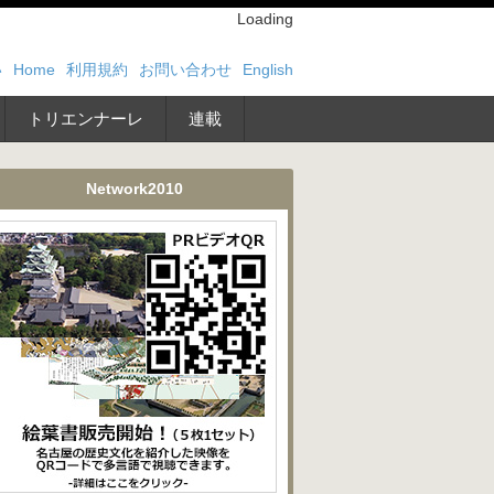
Loading
い
Home
利用規約
お問い合わせ
English
トリエンナーレ
連載
Network2010