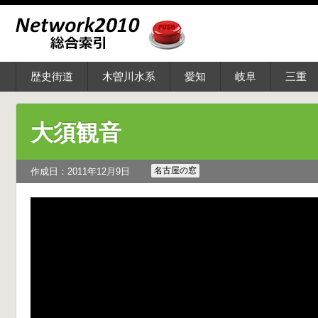
歴史街道
木曽川水系
愛知
岐阜
三重
大須観音
名古屋の窓
作成日：2011年12月9日