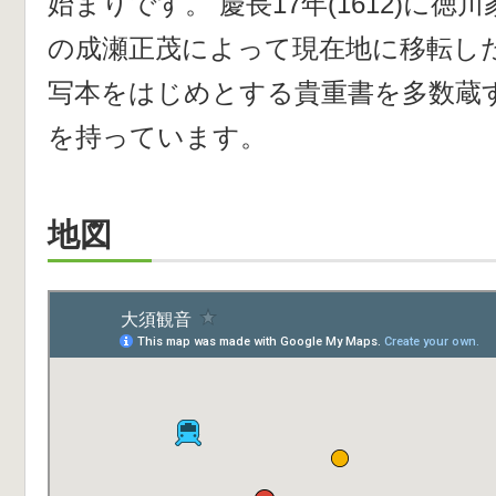
始まりです。 慶長17年(1612)に
の成瀬正茂によって現在地に移転し
写本をはじめとする貴重書を多数蔵す
を持っています。
地図