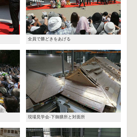
全員で勝どきをあげる
現場見学会-下御膳所と対面所