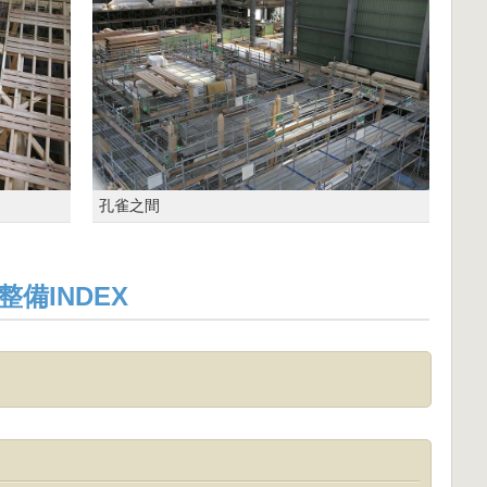
孔雀之間
備INDEX