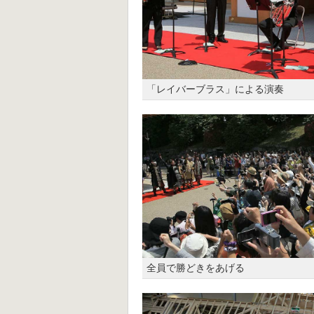
「レイバーブラス」による演奏
全員で勝どきをあげる