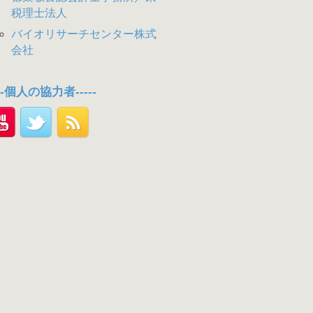
税理士法人
バイオリサーチセンター株式
会社
---個人の協力者-----