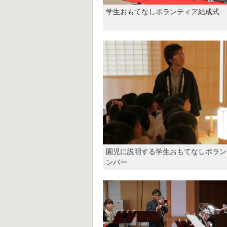
学生おもてなしボランティア結成式
園児に説明する学生おもてなしボラン
ンバー