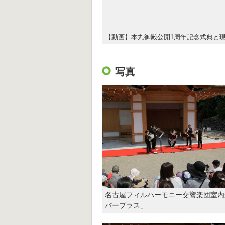
【動画】本丸御殿公開1周年記念式典と
写真
名古屋フィルハーモニー交響楽団室内
バーブラス」