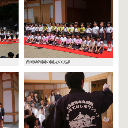
西城幼稚園の園児の祝辞