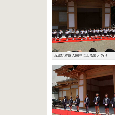
西城幼稚園の園児による歌と踊り