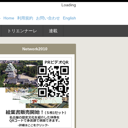
Loading
い
Home
利用規約
お問い合わせ
English
トリエンナーレ
連載
Network2010