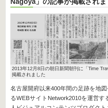
Nagoya」の記事が掲載され
2013年12月8日の朝日新聞朝刊に「Time Trave
掲載されました
名古屋開府以来400年間の足跡を地
るWEBサイトNetwork2010を運
人ビジュアルコンテンツプロダクト