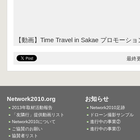
【動画】Time Travel in Sakae プロモーシ
最終更
Network2010.org
お知らせ
2013年取材活動報告
Network2010足跡
「友隣行」提供動画リスト
ドローン撮影サンプル
Network2010について
進行中の事業②
ご協賛のお願い
進行中の事業①
協賛者リスト