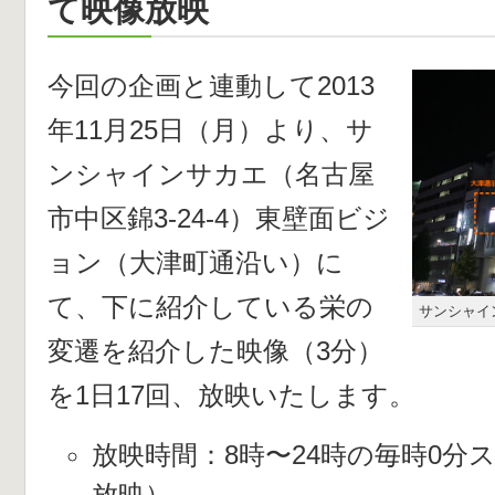
て映像放映
今回の企画と連動して2013
年11月25日（月）より、サ
ンシャインサカエ（名古屋
市中区錦3-24-4）東壁面ビジ
ョン（大津町通沿い）に
て、下に紹介している栄の
サンシャイ
変遷を紹介した映像（3分）
を1日17回、放映いたします。
放映時間：8時〜24時の毎時0分
放映）