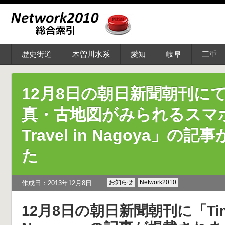
歴史街道
木曽川水系
愛知
岐阜
三重
12月8日の朝日新聞朝刊に
真・古地図がみられるスマホ
Travel in Nagoya」
た
お知らせ
Network2010
作成日：2013年12月8日
12月8日の朝日新聞朝刊に「Time T