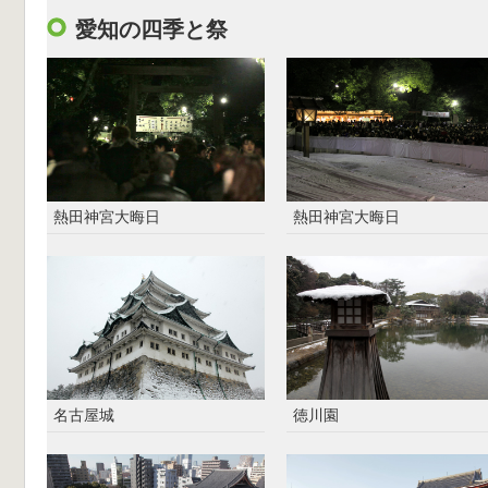
愛知の四季と祭
熱田神宮大晦日
熱田神宮大晦日
名古屋城
徳川園