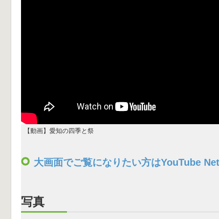
【動画】愛知の四季と祭
大画面でご覧になりたい方はYouTube Netw
写真