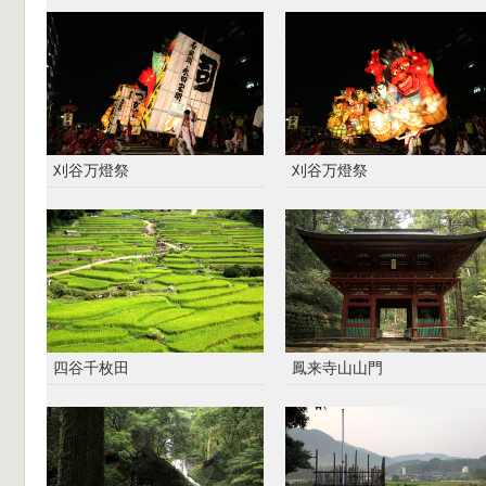
刈谷万燈祭
刈谷万燈祭
四谷千枚田
鳳来寺山山門