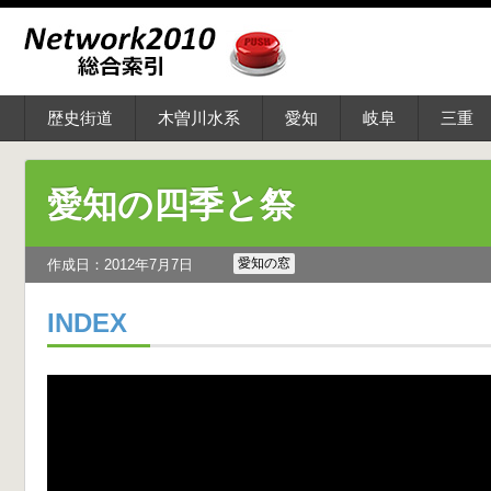
歴史街道
木曽川水系
愛知
岐阜
三重
愛知の四季と祭
愛知の窓
作成日：2012年7月7日
INDEX