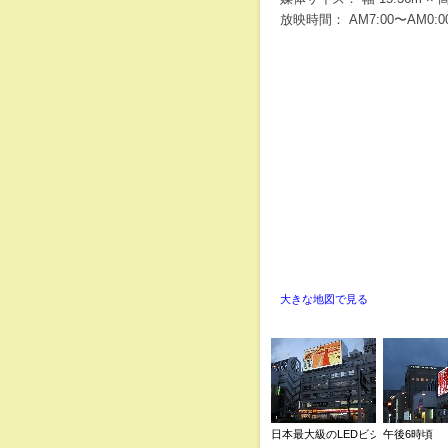
放映時間： AM7:00〜AM0:
大きな地図で見る
日本最大級のLEDビジョン
午後6時頃