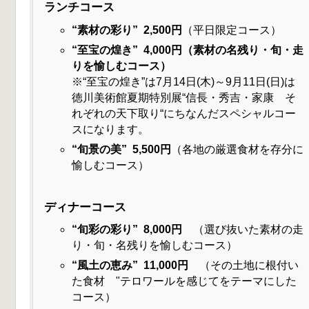
ランチコース
“素材の彩り” 2,500円
（平日限定コース）
“至宝の煌き” 4,000円（素材の名残り・旬・走
りを愉しむコース）
※“至宝の煌き”は7月14日(木)～9月11日(日)は
徳川美術館夏期特別展“信長・秀吉・家康 そ
れぞれの天下取り“にちなんだスペシャルコー
スになります。
“旬景の美” 5,500円
（各地の厳選食材を存分に
愉しむコース）
ディナーコース
“旬彩の彩り” 8,000円
（選び抜いた素材の走
り・旬・名残りを愉しむコース）
“風土の恵み” 11,000円
（その土地に根付い
た食材 "テロワールを感じてをテーマにした
コース）