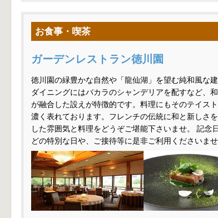
お食事・喫茶
ガーデンレストラン徳川園
徳川園の緑豊かな自然や「龍仙湖」を望む純和風な建
ダイニングにはバカラのシャンデリアを配すなど、和
が融合した設えが特徴的です。料理にもそのテイスト
濃く表れております。フレンチの伝統に和と新しさを
した雰囲気と料理をどうぞご堪能下さいませ。 記念
どの特別な日や、ご接待等に是非ご利用くださいませ