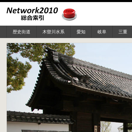
歴史街道
木曽川水系
愛知
岐阜
三重