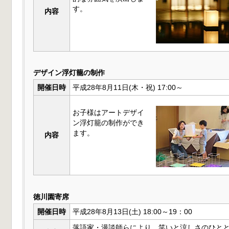
す。
内容
デザイン浮灯籠の制作
開催日時
平成28年8月11日(木・祝) 17:00～
お子様はアートデザイ
ン浮灯籠の制作ができ
ます。
内容
徳川園寄席
開催日時
平成28年8月13日(土) 18:00～19：00
落語家・漫談師らにより、笑いと涼しさのひと