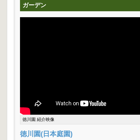
ガーデン
徳川園 紹介映像
徳川園(日本庭園)