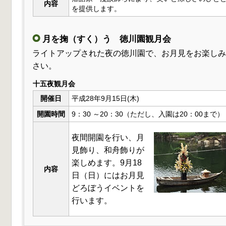
内容
を提供します。
月を掬（すく）う 徳川園観月会
ライトアップされた夜の徳川園で、お月見をお楽しみ
さい。
十五夜観月会
開催日
平成28年9月15日(木)
開園時間
9：30 ～20：30（ただし、入園は20：00まで）
夜間開園を行い、月
見飾り、和舟飾りが
楽しめます。9月18
内容
日（日）にはお月見
どろぼうイベントを
行います。